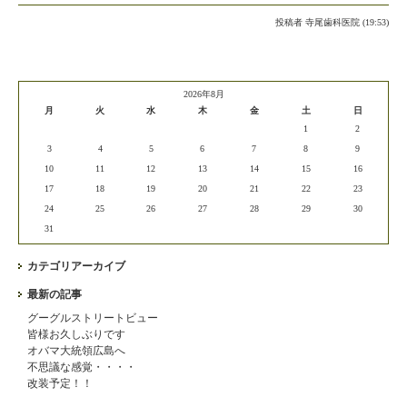
投稿者
寺尾歯科医院 (19:53)
2026年8月
月
火
水
木
金
土
日
1
2
3
4
5
6
7
8
9
10
11
12
13
14
15
16
17
18
19
20
21
22
23
24
25
26
27
28
29
30
31
カテゴリアーカイブ
最新の記事
グーグルストリートビュー
皆様お久しぶりです
オバマ大統領広島へ
不思議な感覚・・・・
改装予定！！