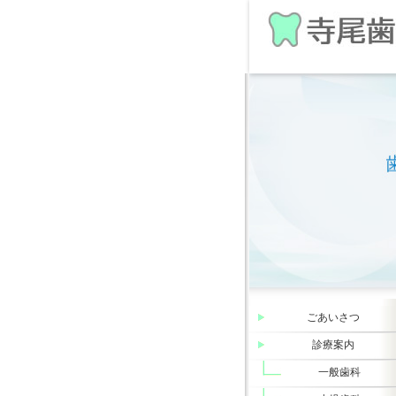
ごあいさつ
診療案内
一般歯科