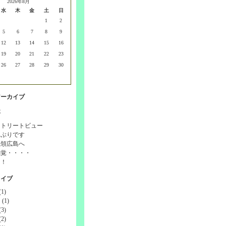
2026年8月
水
木
金
土
日
1
2
5
6
7
8
9
12
13
14
15
16
19
20
21
22
23
26
27
28
29
30
アーカイブ
事
ストリートビュー
しぶりです
統領広島へ
感覚・・・・
！！
カイブ
1)
(1)
3)
2)