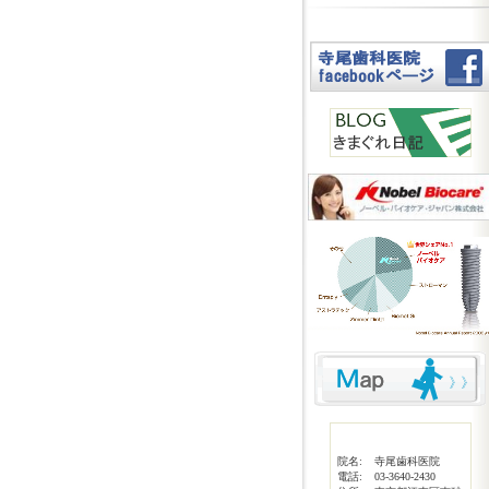
院名:
寺尾歯科医院
電話:
03-3640-2430