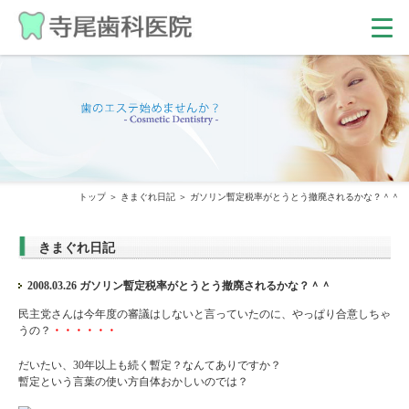
トップ
きまぐれ日記
ガソリン暫定税率がとうとう撤廃されるかな？＾＾
きまぐれ日記
2008.03.26 ガソリン暫定税率がとうとう撤廃されるかな？＾＾
民主党さんは今年度の審議はしないと言っていたのに、やっぱり合意しちゃ
うの？
・・・・・・
だいたい、30年以上も続く暫定？なんてありですか？
暫定という言葉の使い方自体おかしいのでは？