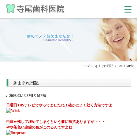
トップ
きまぐれ日記
3MIX MP法
きまぐれ日記
2008.05.13 3MIX MP法
日曜日TBSテレビでやってましたね！確かによく効く方法ですよ
虫歯ｗ残して埋めてしまうという事に抵抗ありますが・・・
やや茶色い虫歯の色がこのるんですよね