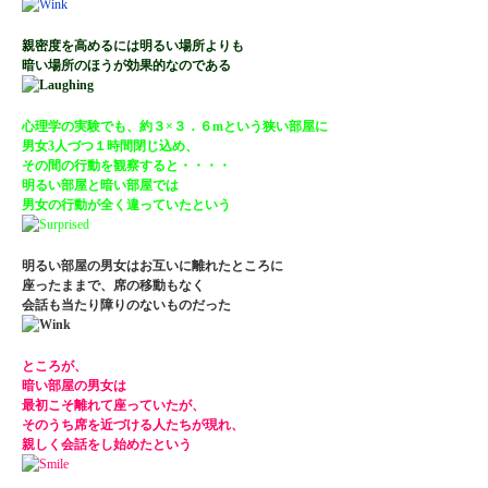
親密度を高めるには明るい場所よりも
暗い場所のほうが効果的なのである
心理学の実験でも、約３×３．６mという狭い部屋に
男女3人づつ１時間閉じ込め、
その間の行動を観察すると・・・・
明るい部屋と暗い部屋では
男女の行動が全く違っていたという
明るい部屋の男女はお互いに離れたところに
座ったままで、席の移動もなく
会話も当たり障りのないものだった
ところが、
暗い部屋の男女は
最初こそ離れて座っていたが、
そのうち席を近づける人たちが現れ、
親しく会話をし始めたという