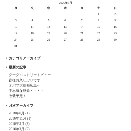
2026年8月
月
火
水
木
金
土
日
1
2
3
4
5
6
7
8
9
10
11
12
13
14
15
16
17
18
19
20
21
22
23
24
25
26
27
28
29
30
31
カテゴリアーカイブ
最新の記事
グーグルストリートビュー
皆様お久しぶりです
オバマ大統領広島へ
不思議な感覚・・・・
改装予定！！
月次アーカイブ
2018年6月 (1)
2016年11月 (1)
2016年5月 (3)
2016年3月 (2)