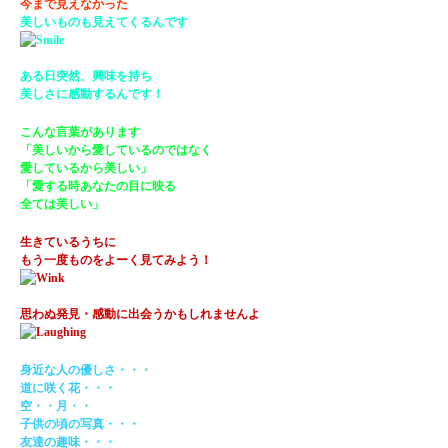
今まで見えなかった
美しいものも見えてくるんです
ある日突然、興味を持ち
美しさに感動するんです！
こんな言葉があります
「美しいから愛しているのではなく
愛しているから美しい」
「愛する時あなたの目に映る
全ては美しい」
生きているうちに
もう一度ものをよーく見てみよう！
思わぬ発見・感動に出会うかもしれませんよ
身近な人の優しさ・・・
道に咲く花・・・
空・・月・・
子供の頃の写真・・・
友達の趣味・・・