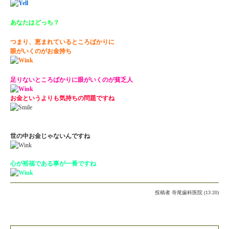
あなたはどっち？
つまり、恵まれているところばかりに
眼がいくのがお金持ち
足りないところばかりに眼がいくのが貧乏人
お金というよりも気持ちの問題ですね
世の中お金じゃないんですね
心が裕福である事が一番ですね
投稿者
寺尾歯科医院 (13:20)