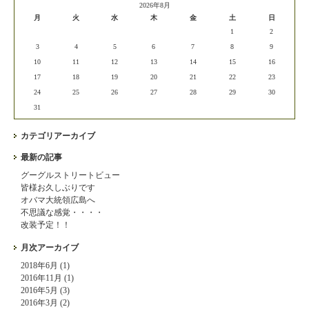
2026年8月
月
火
水
木
金
土
日
1
2
3
4
5
6
7
8
9
10
11
12
13
14
15
16
17
18
19
20
21
22
23
24
25
26
27
28
29
30
31
カテゴリアーカイブ
最新の記事
グーグルストリートビュー
皆様お久しぶりです
オバマ大統領広島へ
不思議な感覚・・・・
改装予定！！
月次アーカイブ
2018年6月 (1)
2016年11月 (1)
2016年5月 (3)
2016年3月 (2)