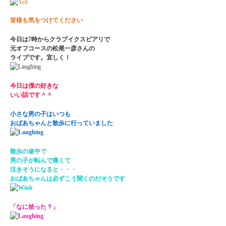
皆様も気をつけてください
今日は7時からクラブイクスピアリで
元オフコースの松尾一彦さんの
ライブです。宜しく！
今日は僕の好きな
いい話です＾＾
小さな男の子はいつも
おばあちゃんと散歩に行っていました
散歩の途中で
男の子が転んで痛くて
泣きそうになると・・・
おばあちゃんは必ずこう聞くのだそうです
「なに拾った？」