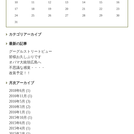
10
11
12
13
14
15
16
17
18
19
20
21
22
23
24
25
26
27
28
29
30
31
カテゴリアーカイブ
最新の記事
グーグルストリートビュー
皆様お久しぶりです
オバマ大統領広島へ
不思議な感覚・・・・
改装予定！！
月次アーカイブ
2018年6月 (1)
2016年11月 (1)
2016年5月 (3)
2016年3月 (2)
2016年1月 (1)
2015年10月 (1)
2015年6月 (1)
2015年4月 (1)
2015年2月 (1)