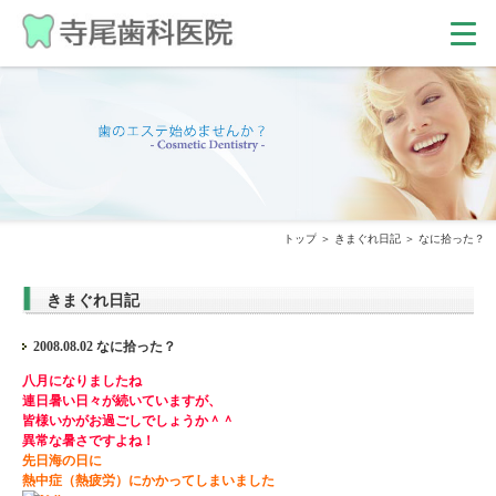
トップ
きまぐれ日記
なに拾った？
きまぐれ日記
2008.08.02 なに拾った？
八月になりましたね
連日暑い日々が続いていますが、
皆様いかがお過ごしでしょうか＾＾
異常な暑さですよね！
先日海の日に
熱中症（熱疲労）にかかってしまいました