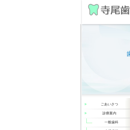
ごあいさつ
診療案内
一般歯科