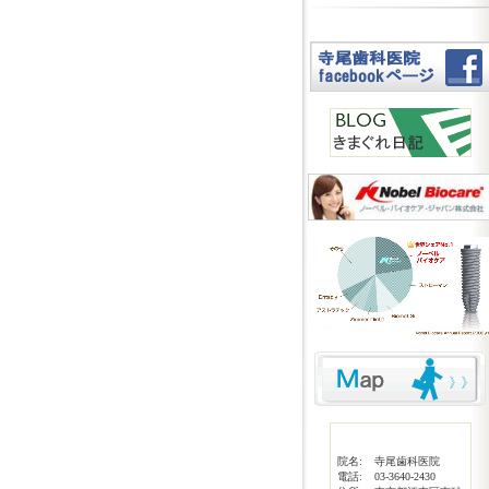
院名:
寺尾歯科医院
電話:
03-3640-2430