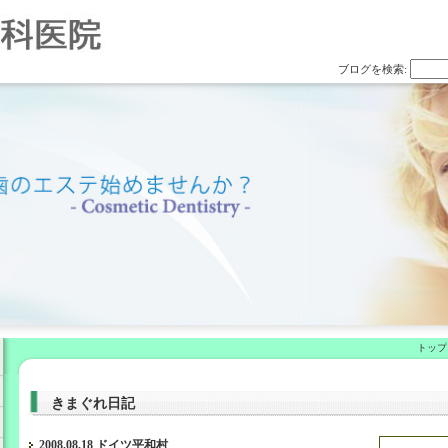
ブログを検索:
トップ
きまぐれ日記
2008.08.18 ドイツ平和村