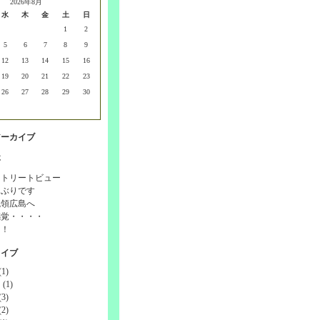
2026年8月
水
木
金
土
日
1
2
5
6
7
8
9
12
13
14
15
16
19
20
21
22
23
26
27
28
29
30
アーカイブ
事
ストリートビュー
しぶりです
統領広島へ
感覚・・・・
！！
カイブ
1)
(1)
3)
2)