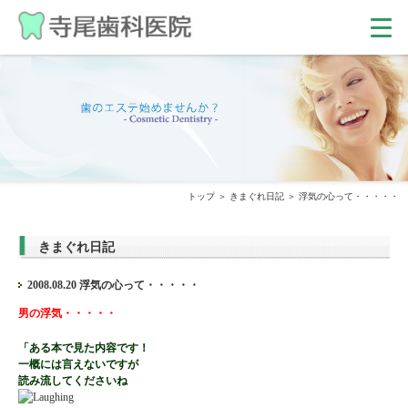
トップ
きまぐれ日記
浮気の心って・・・・・
きまぐれ日記
2008.08.20 浮気の心って・・・・・
男の浮気・・・・・
「ある本で見た内容です！
一概には言えないですが
読み流してくださいね