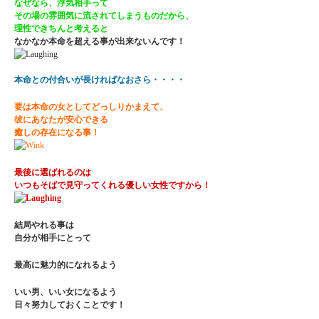
なぜなら、浮気相手って
その場の雰囲気に流されてしまうものだから、
理性できちんと考えると
なかなか本命を超える事が出来ないんです！
本命との付合いが長ければなおさら・・・・
要は本命の女としてどっしりかまえて、
彼にあなたが安心できる
癒しの存在になる事！
最後に選ばれるのは
いつもそばで見守ってくれる優しい女性ですから！
結局やれる事は
自分が相手にとって
最高に魅力的になれるよう
いい男、いい女になるよう
日々努力しておくことです！