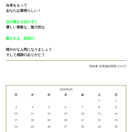
自身をもって
あなたは素晴らしい！
自分磨きを忘れずに
優しい素敵な、魅力的な
癒される、笑顔の
穏やかな人間になりましょう
そして感謝のありがとう
投稿者
寺尾歯科医院 (13:37)
2026年8月
月
火
水
木
金
土
日
1
2
3
4
5
6
7
8
9
10
11
12
13
14
15
16
17
18
19
20
21
22
23
24
25
26
27
28
29
30