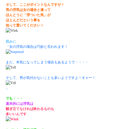
そして、ここがポイントなんですが！
男の浮気は女の場合と違って
ほんとうに「浮ついた気」が
ほとんどだという事を
知って置いてください！
因みに
「女の浮気の場合は巧妙と言われます！
また、本気になってしまう場合もあるようで・・・・
そして、男が気付かないことも多いようですよ！キャー！
」
でも・・・
基本的には浮気は
騒ぎ立てなければ終わるものも
多いいんです