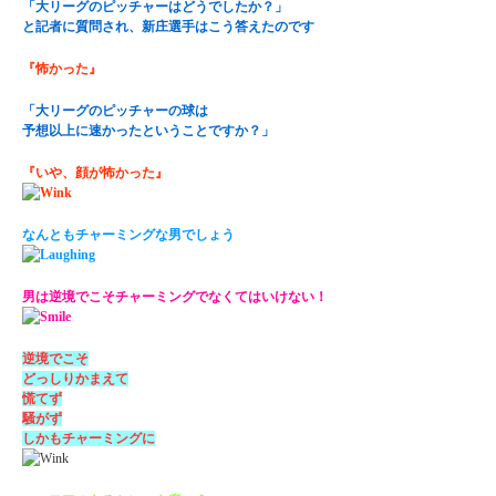
「大リーグのピッチャーはどうでしたか？」
と記者に質問され、新庄選手はこう答えたのです
『怖かった』
「大リーグのピッチャーの球は
予想以上に速かったということですか？」
『いや、顔が怖かった』
なんともチャーミングな男でしょう
男は逆境でこそチャーミングでなくてはいけない！
逆境でこそ
どっしりかまえて
慌てず
騒がず
しかもチャーミングに