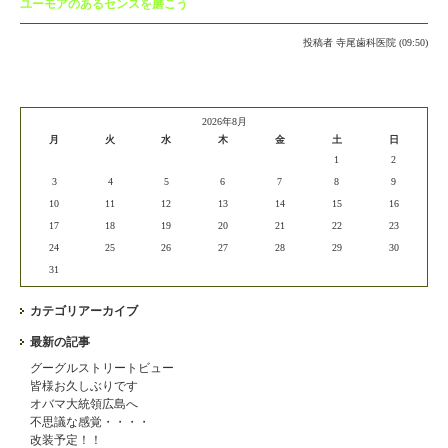
ユーモアのあるセンスを磨こう
投稿者
寺尾歯科医院 (09:50)
2026年8月
月
火
水
木
金
土
日
1
2
3
4
5
6
7
8
9
10
11
12
13
14
15
16
17
18
19
20
21
22
23
24
25
26
27
28
29
30
31
カテゴリアーカイブ
最新の記事
グーグルストリートビュー
皆様お久しぶりです
オバマ大統領広島へ
不思議な感覚・・・・
改装予定！！