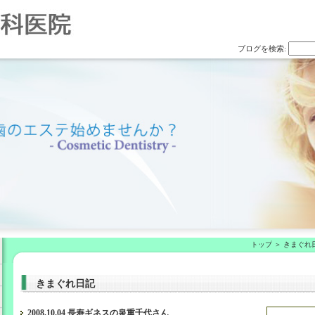
ブログを検索:
トップ
きまぐれ
きまぐれ日記
2008.10.04 長寿ギネスの泉重千代さん