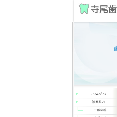
ごあいさつ
診療案内
一般歯科