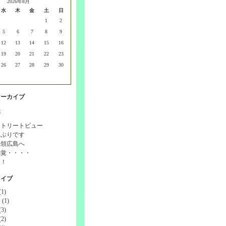
2026年8月
水
木
金
土
日
1
2
5
6
7
8
9
12
13
14
15
16
19
20
21
22
23
26
27
28
29
30
アーカイブ
事
ストリートビュー
しぶりです
統領広島へ
感覚・・・・
！！
カイブ
1)
(1)
3)
2)