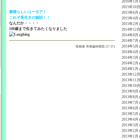
2016年1月 (
2015年10月 
素晴らしいユーモア！
2015年6月 (
これぞ長生きの秘訣！！
2015年4月 (
なんだか・・・・
2015年2月 (
100歳まで生きてみたくなりました
2014年12月 
2014年8月 (
2014年7月 (
2014年5月 (
投稿者
寺尾歯科医院 (17:37)
2014年4月 (
2014年3月 (
2014年2月 (
2014年1月 (
2013年12月 
2013年11月 
2013年10月 
2013年9月 (
2013年8月 (
2013年7月 (
2013年6月 (
2013年5月 (
2013年4月 (
2013年3月 (
2013年2月 (
2013年1月 (