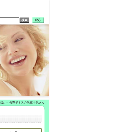
日記
長寿ギネスの泉重千代さん