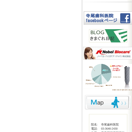
院名:
寺尾歯科医院
電話:
03-3640-2430