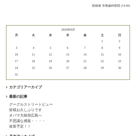
投稿者
寺尾歯科医院 (14:00)
2026年8月
月
火
水
木
金
土
日
1
2
3
4
5
6
7
8
9
10
11
12
13
14
15
16
17
18
19
20
21
22
23
24
25
26
27
28
29
30
31
カテゴリアーカイブ
最新の記事
グーグルストリートビュー
皆様お久しぶりです
オバマ大統領広島へ
不思議な感覚・・・・
改装予定！！