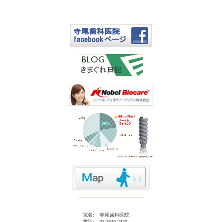
院名:
寺尾歯科医院
電話:
03-3640-2430