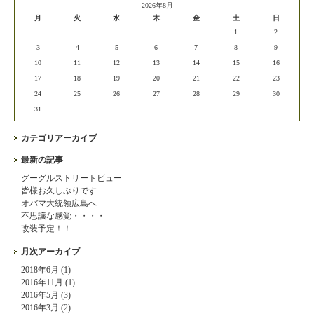
2026年8月
月
火
水
木
金
土
日
1
2
3
4
5
6
7
8
9
10
11
12
13
14
15
16
17
18
19
20
21
22
23
24
25
26
27
28
29
30
31
カテゴリアーカイブ
最新の記事
グーグルストリートビュー
皆様お久しぶりです
オバマ大統領広島へ
不思議な感覚・・・・
改装予定！！
月次アーカイブ
2018年6月 (1)
2016年11月 (1)
2016年5月 (3)
2016年3月 (2)