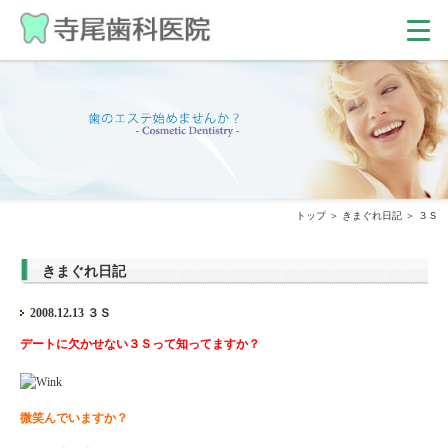
トップ
きまぐれ日記
３Ｓ
きまぐれ日記
2008.12.13 ３Ｓ
デートに欠かせない３Ｓって知ってますか？
微笑んでいますか？