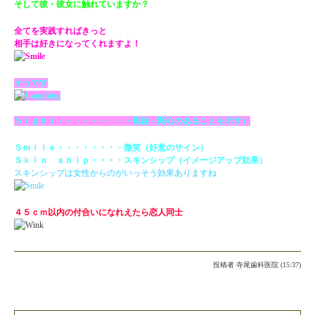
そして彼・彼女に触れていますか？
全てを実践すればきっと
相手は好きになってくれますよ！
そうです
Ｓｉｇｈｔ・・・・・・・・・視線（関心のあることを示す）
Ｓｍｉｌｅ・・・・・・・・微笑（好意のサイン）
Ｓｋｉｎ ｓｈｉｐ・・・・スキンシップ（イメージアップ効果）
スキンシップは女性からのがいっそう効果ありますね
４５ｃｍ以内の付合いになれえたら恋人同士
投稿者
寺尾歯科医院 (15:37)