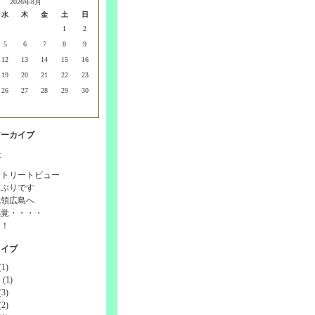
2026年8月
水
木
金
土
日
1
2
5
6
7
8
9
12
13
14
15
16
19
20
21
22
23
26
27
28
29
30
アーカイブ
事
ストリートビュー
しぶりです
統領広島へ
感覚・・・・
！！
カイブ
1)
(1)
3)
2)