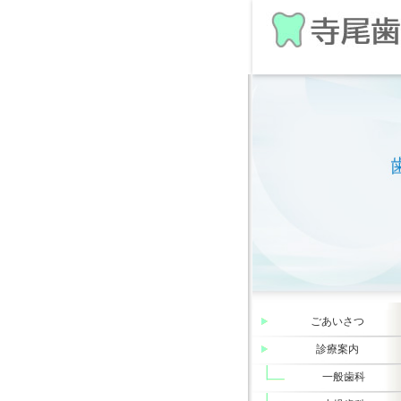
ごあいさつ
診療案内
一般歯科