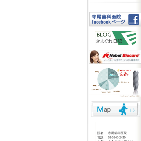
院名:
寺尾歯科医院
電話:
03-3640-2430