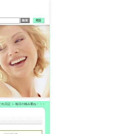
ぐれ日記
毎日の積み重ね・・・