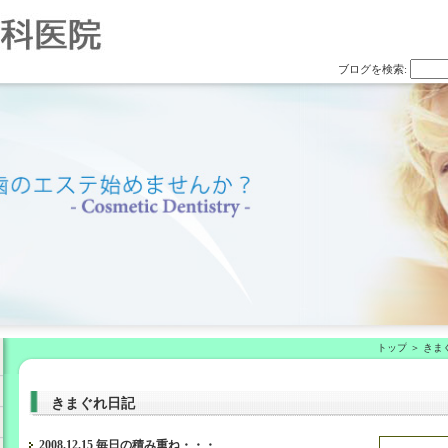
ブログを検索:
トップ
きま
きまぐれ日記
2008.12.15 毎日の積み重ね・・・