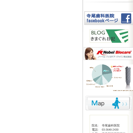
院名:
寺尾歯科医院
電話:
03-3640-2430