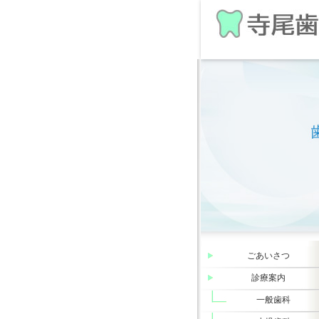
ごあいさつ
診療案内
一般歯科