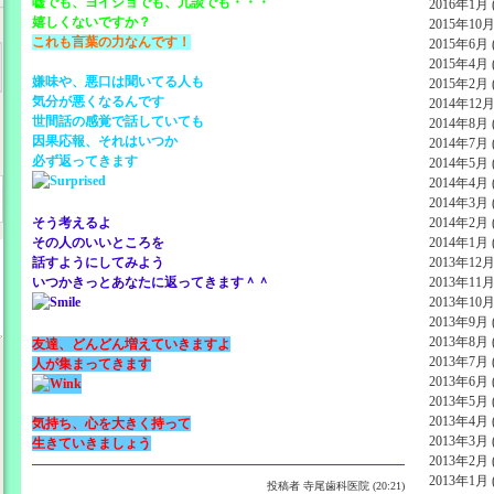
嘘でも、ヨイショでも、冗談でも・・・
2016年1月 (
嬉しくないですか？
2015年10月 
これも言葉の力なんです！
2015年6月 (
2015年4月 (
嫌味や、悪口は聞いてる人も
2015年2月 (
気分が悪くなるんです
2014年12月 
世間話の感覚で話していても
2014年8月 (
因果応報、それはいつか
2014年7月 (
必ず返ってきます
2014年5月 (
2014年4月 (
2014年3月 (
そう考えるよ
2014年2月 (
その人のいいところを
2014年1月 (
話すようにしてみよう
2013年12月 
いつかきっとあなたに返ってきます＾＾
2013年11月 
2013年10月 
2013年9月 (
2013年8月 (
友達、どんどん増えていきますよ
2013年7月 (
人が集まってきます
2013年6月 (
2013年5月 (
2013年4月 (
気持ち、心を大きく持って
2013年3月 (
生きていきましょう
2013年2月 (
2013年1月 (
投稿者
寺尾歯科医院 (20:21)