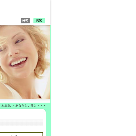
ぐれ日記
あなたといると・・・