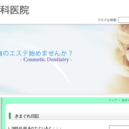
ブログを検索:
トップ
きま
きまぐれ日記
2009.01.08 あなたといると・・・