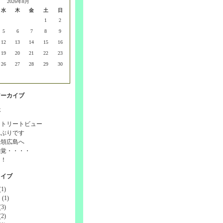
2026年8月
水
木
金
土
日
1
2
5
6
7
8
9
12
13
14
15
16
19
20
21
22
23
26
27
28
29
30
アーカイブ
事
ストリートビュー
しぶりです
統領広島へ
感覚・・・・
！！
カイブ
1)
(1)
3)
2)