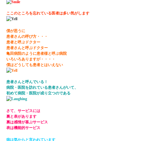
ここのところを忘れている医者は多い気がします
僕が思うに
患者さんの呼び方・・・
患者と呼ぶドクター
患者さんと呼ぶドクター
亀田病院のように患者様と呼ぶ病院
いろいろありますが・・・・
僕はどうしても患者とはいえない
患者さんと呼んでいる！
病院・医院を訪れている患者さんがいて、
初めて病院・医院が成り立つのである
さて、サービスには
裏と表があります
裏は感情が喜ぶサービス
表は機能的サービス
病は気からと言われています