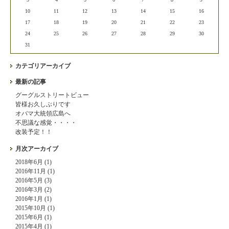
10
11
12
13
14
15
16
17
18
19
20
21
22
23
24
25
26
27
28
29
30
31
カテゴリアーカイブ
最新の記事
グーグルストリートビュー
皆様お久しぶりです
オバマ大統領広島へ
不思議な感覚・・・・
改装予定！！
月次アーカイブ
2018年6月 (1)
2016年11月 (1)
2016年5月 (3)
2016年3月 (2)
2016年1月 (1)
2015年10月 (1)
2015年6月 (1)
2015年4月 (1)