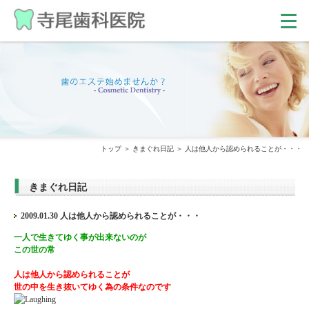
トップ
きまぐれ日記
人は他人から認められることが・・・
きまぐれ日記
2009.01.30 人は他人から認められることが・・・
一人で生きてゆく事が出来ないのが
この世の常
人は他人から認められることが
世の中を生き抜いてゆく為の条件なのです