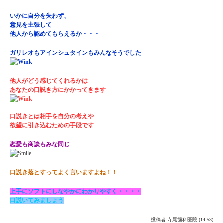
いかに自分を失わず、
意見を主張して
他人から認めてもらえるか・・・
ガリレオもアインシュタインもみんなそうでした
他人がどう感じてくれるかは
あなたの口説き方にかかってきます
口説きとは相手を自分の考えや
欲望に引き込むための手段です
恋愛も商談もみな同じ
口説き落とすってよく言いますよね！！
上手にソフトにしなやかにわかりやすく・・・・
口説いてみましょう
投稿者
寺尾歯科医院 (14:53)