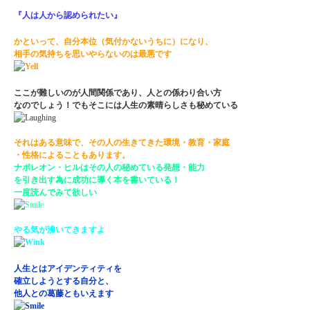
『人は人から認められたい』
かといって、自分本位（気付かないうちに）になり、
相手の気持ちを思いやらないのは最悪です
ここが難しいのが人間関係であり、人との係わり合い方
なのでしょう！でもそこには人生の素晴らしさも秘めている
それはある意味で、その人の生きてきた環境・教育・家庭
・性格によることもあります。
ナポレオン・ヒルはその人の秘めている発想・能力
を引き出す為に成功に導く本を書いている！
一度読んでみて欲しい
やる気が沸いてきますよ
人生とはアイデンティティを
確立しようとする自分と、
他人との葛藤ともいえます