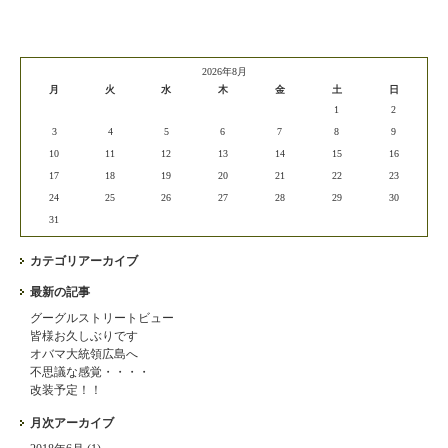
2026年8月
月
火
水
木
金
土
日
1
2
3
4
5
6
7
8
9
10
11
12
13
14
15
16
17
18
19
20
21
22
23
24
25
26
27
28
29
30
31
カテゴリアーカイブ
最新の記事
グーグルストリートビュー
皆様お久しぶりです
オバマ大統領広島へ
不思議な感覚・・・・
改装予定！！
月次アーカイブ