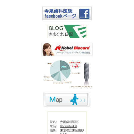
院名:
寺尾歯科医院
電話:
03-3640-2430
住所:
東京都江東区南砂