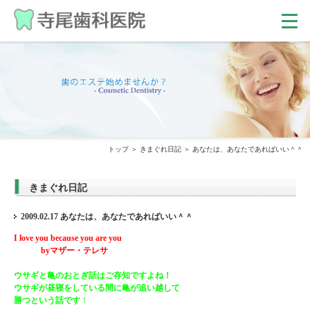
トップ
きまぐれ日記
あなたは、あなたであればいい＾＾
きまぐれ日記
2009.02.17 あなたは、あなたであればいい＾＾
I love you because you are you
byマザー・テレサ
ウサギと亀のおとぎ話はご存知ですよね！
ウサギが昼寝をしている間に亀が追い越して
勝つという話です
！