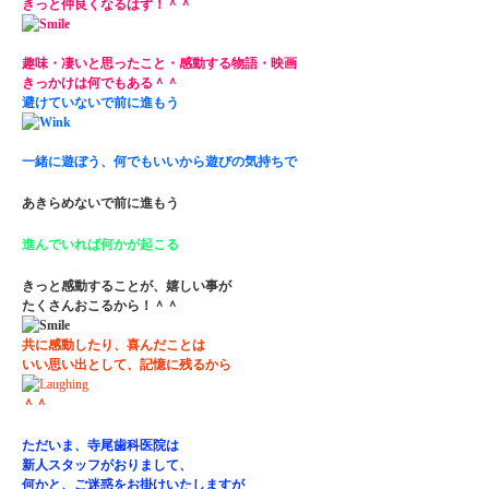
きっと仲良くなるはず！＾＾
趣味・凄いと思ったこと・感動する物語・映画
きっかけは何でもある＾＾
避けていないで前に進もう
一緒に遊ぼう、何でもいいから遊びの気持ちで
あきらめないで前に進もう
進んでいれば何かが起こる
きっと感動することが、嬉しい事が
たくさんおこるから！＾＾
共に感動したり、喜んだことは
いい思い出として、記憶に残るから
＾＾
ただいま、寺尾歯科医院は
新人スタッフがおりまして、
何かと、ご迷惑をお掛けいたしますが