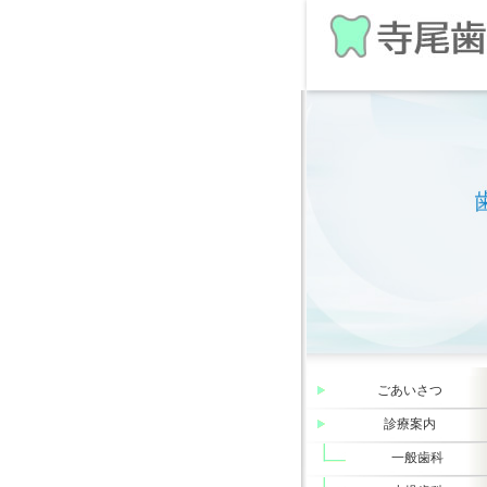
ごあいさつ
診療案内
一般歯科