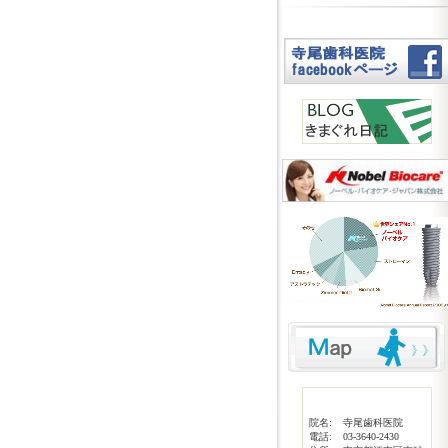
院名:
寺尾歯科医院
電話:
03-3640-2430