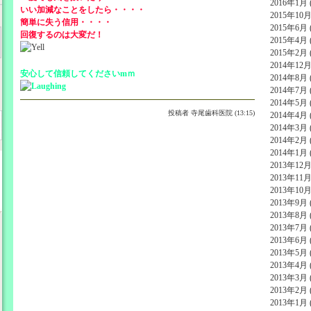
2016年1月 (
いい加減なことをしたら・・・・
2015年10月 
簡単に失う信用・・・・
2015年6月 (
回復するのは大変だ！
2015年4月 (
2015年2月 (
2014年12月 
安心して信頼してくださいmｍ
2014年8月 (
2014年7月 (
2014年5月 (
投稿者
寺尾歯科医院 (13:15)
2014年4月 (
2014年3月 (
2014年2月 (
2014年1月 (
2013年12月 
2013年11月 
2013年10月 
2013年9月 (
2013年8月 (
2013年7月 (
2013年6月 (
2013年5月 (
2013年4月 (
2013年3月 (
2013年2月 (
2013年1月 (