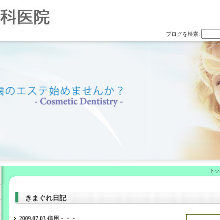
ブログを検索:
トッ
きまぐれ日記
2009.07.03 信用・・・