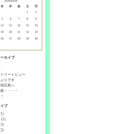
2026年8月
水
木
金
土
日
1
2
5
6
7
8
9
12
13
14
15
16
19
20
21
22
23
26
27
28
29
30
アーカイブ
事
ストリートビュー
しぶりです
統領広島へ
感覚・・・・
！！
カイブ
1)
(1)
3)
2)