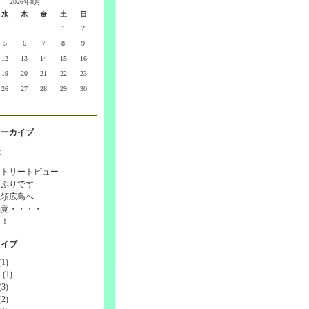
2026年8月
水
木
金
土
日
1
2
5
6
7
8
9
12
13
14
15
16
19
20
21
22
23
26
27
28
29
30
アーカイブ
事
ストリートビュー
しぶりです
統領広島へ
感覚・・・・
！！
カイブ
1)
(1)
3)
2)