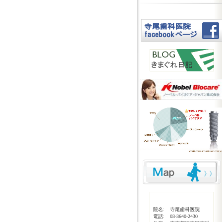
院名:
寺尾歯科医院
電話:
03-3640-2430