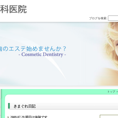
ブログを検索:
トップ
きまぐれ日記
2009.07.29 明日は休診です