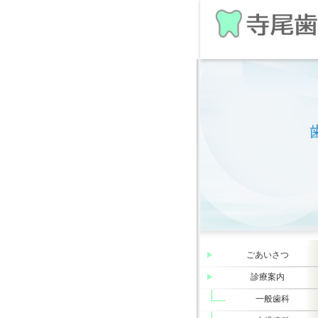
ごあいさつ
診療案内
一般歯科