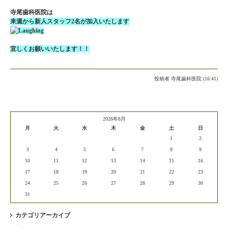
寺尾歯科医院は
来週から新人スタッフ2名が加入いたします
宜しくお願いいたします！！
投稿者
寺尾歯科医院 (16:41)
2026年8月
月
火
水
木
金
土
日
1
2
3
4
5
6
7
8
9
10
11
12
13
14
15
16
17
18
19
20
21
22
23
24
25
26
27
28
29
30
31
カテゴリアーカイブ