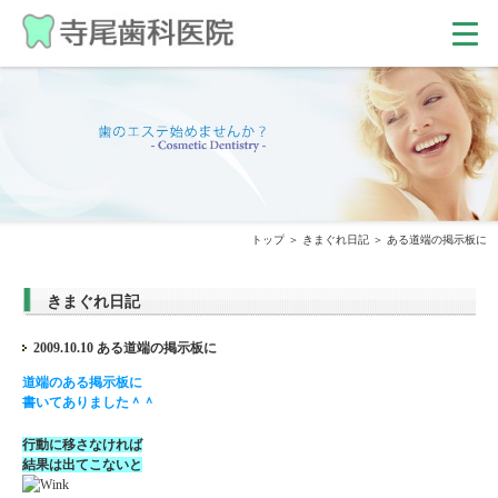
トップ
きまぐれ日記
ある道端の掲示板に
きまぐれ日記
2009.10.10 ある道端の掲示板に
道端のある掲示板に
書いてありました＾＾
行動に移さなければ
結果は出てこないと