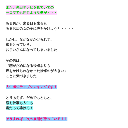
また、先日テレビを見ていての
一コマでも同じような事が・・・
ある男が、来る日も来るも
あるお店の女の子に声をかけようと・・・・
しかし、なかなかかけられず、
歳をとっていき、
おじいさんになってしまいました
その男は、
『恋がだめになる後悔よりも
声をかけられなかった後悔のが大きい』
ことに気づきました
人生ポジティブシンキングです！
とりあえず、だめでもともと、
恋も仕事も人生も
当たって砕けろ！
そうすれば、次の展開が待っている！！