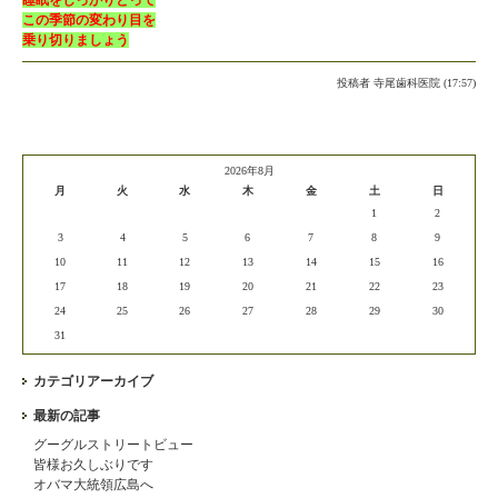
睡眠をしっかりとって
この季節の変わり目を
乗り切りましょう
投稿者
寺尾歯科医院 (17:57)
2026年8月
月
火
水
木
金
土
日
1
2
3
4
5
6
7
8
9
10
11
12
13
14
15
16
17
18
19
20
21
22
23
24
25
26
27
28
29
30
31
カテゴリアーカイブ
最新の記事
グーグルストリートビュー
皆様お久しぶりです
オバマ大統領広島へ