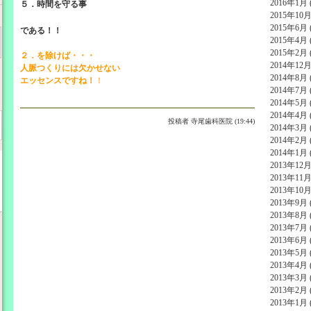
2016年1月 (
５．時間を守る事
2015年10月 
2015年6月 (
である！！
2015年4月 (
2015年2月 (
２．を除けば・・・
2014年12月 
人脈つくりには欠かせない
2014年8月 (
エッセンスですね！
！
2014年7月 (
2014年5月 (
2014年4月 (
投稿者
寺尾歯科医院 (19:44)
2014年3月 (
2014年2月 (
2014年1月 (
2013年12月 
2013年11月 
2013年10月 
2013年9月 (
2013年8月 (
2013年7月 (
2013年6月 (
2013年5月 (
2013年4月 (
2013年3月 (
2013年2月 (
2013年1月 (