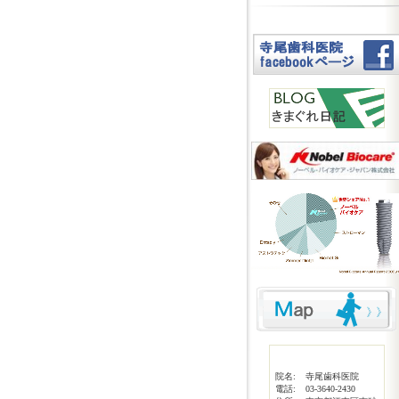
院名:
寺尾歯科医院
電話:
03-3640-2430