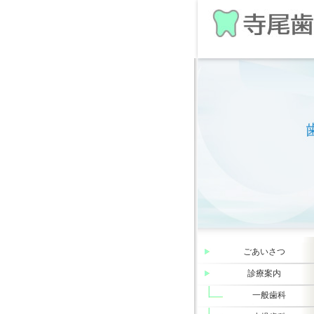
ごあいさつ
診療案内
一般歯科