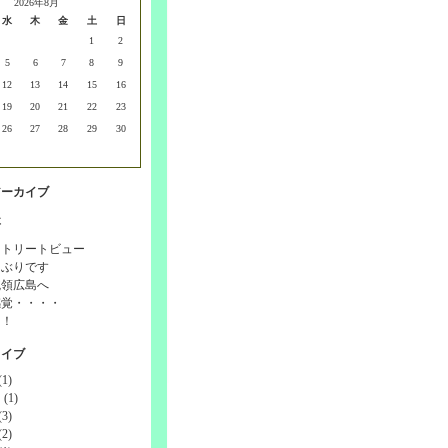
2026年8月
水
木
金
土
日
1
2
5
6
7
8
9
12
13
14
15
16
19
20
21
22
23
26
27
28
29
30
アーカイブ
事
ストリートビュー
しぶりです
統領広島へ
感覚・・・・
！！
カイブ
1)
(1)
3)
2)