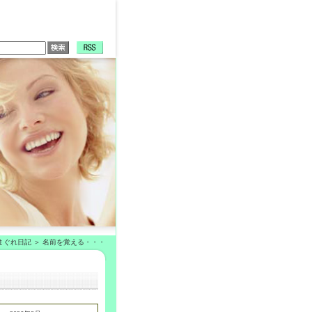
まぐれ日記
名前を覚える・・・