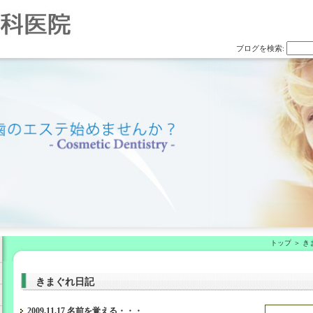
ブログを検索:
トップ
き
きまぐれ日記
2009.11.17 名前を覚える・・・