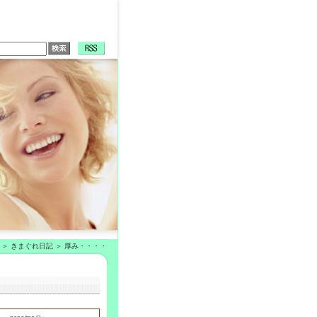
きまぐれ日記
厚み・・・・