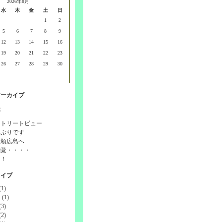
2026年8月
水
木
金
土
日
1
2
5
6
7
8
9
12
13
14
15
16
19
20
21
22
23
26
27
28
29
30
アーカイブ
事
ストリートビュー
しぶりです
統領広島へ
感覚・・・・
！！
カイブ
1)
(1)
3)
2)