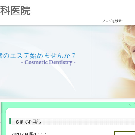
ブログを検索:
トップ
きまぐれ日記
2009.12.18 厚み・・・・