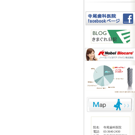
院名:
寺尾歯科医院
電話:
03-3640-2430