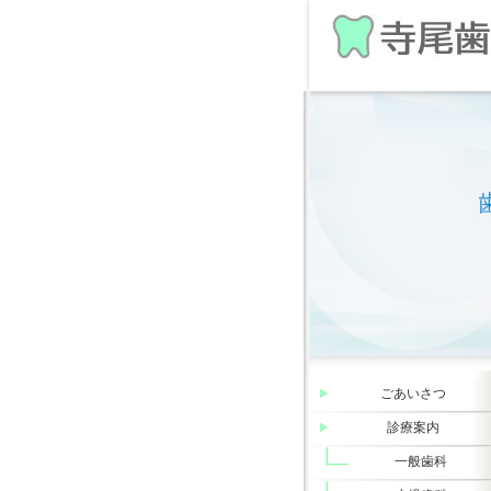
ごあいさつ
診療案内
一般歯科