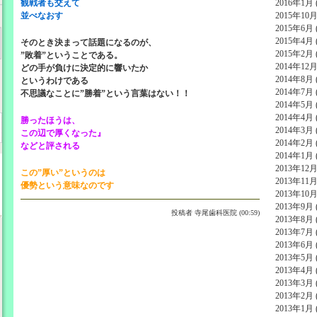
観戦者も交えて
2016年1月 (
並べなおす
2015年10月 
2015年6月 (
2015年4月 (
そのとき決まって話題になるのが、
2015年2月 (
”敗着”ということである。
2014年12月 
どの手が負けに決定的に響いたか
2014年8月 (
というわけである
2014年7月 (
不思議なことに”勝着”という言葉はない！！
2014年5月 (
2014年4月 (
勝ったほうは、
2014年3月 (
この辺で厚くなった』
2014年2月 (
などと評される
2014年1月 (
2013年12月 
この”厚い”というのは
2013年11月 
優勢という意味なのです
2013年10月 
2013年9月 (
投稿者
寺尾歯科医院 (00:59)
2013年8月 (
2013年7月 (
2013年6月 (
2013年5月 (
2013年4月 (
2013年3月 (
2013年2月 (
2013年1月 (