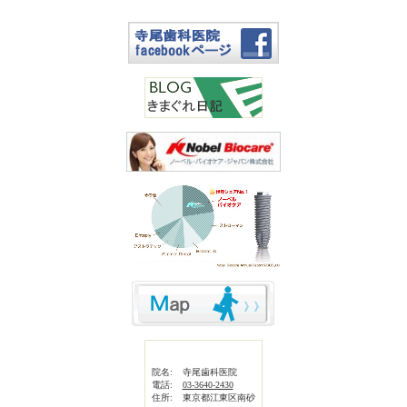
院名:
寺尾歯科医院
電話:
03-3640-2430
住所:
東京都江東区南砂