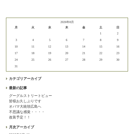
2026年8月
月
火
水
木
金
土
日
1
2
3
4
5
6
7
8
9
10
11
12
13
14
15
16
17
18
19
20
21
22
23
24
25
26
27
28
29
30
31
カテゴリアーカイブ
最新の記事
グーグルストリートビュー
皆様お久しぶりです
オバマ大統領広島へ
不思議な感覚・・・・
改装予定！！
月次アーカイブ