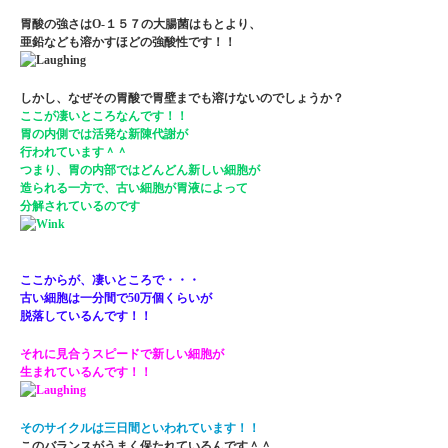
胃酸の強さはO-１５７の大腸菌はもとより、
亜鉛なども溶かすほどの強酸性です！！
しかし、なぜその胃酸で胃壁までも溶けないのでしょうか？
ここが凄いところなんです！！
胃の内側では活発な新陳代謝が
行われています＾＾
つまり、胃の内部ではどんどん新しい細胞が
造られる一方で、古い細胞が胃液によって
分解されているのです
ここからが、凄いところで・・・
古い細胞は一分間で50万個くらいが
脱落しているんです！！
それに見合うスピードで新しい細胞が
生まれているんです！！
そのサイクルは三日間といわれています！！
このバランスがうまく保たれているんです＾＾