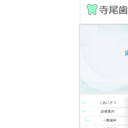
ごあいさつ
診療案内
一般歯科