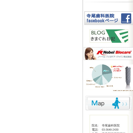
院名:
寺尾歯科医院
電話:
03-3640-2430