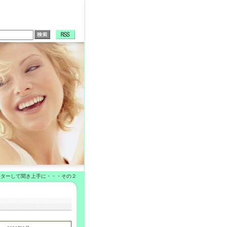
スターして聞き上手に・・・その２