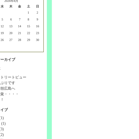
2026年8月
水
木
金
土
日
1
2
5
6
7
8
9
12
13
14
15
16
19
20
21
22
23
26
27
28
29
30
アーカイブ
事
ストリートビュー
しぶりです
統領広島へ
感覚・・・・
！！
カイブ
1)
(1)
3)
2)