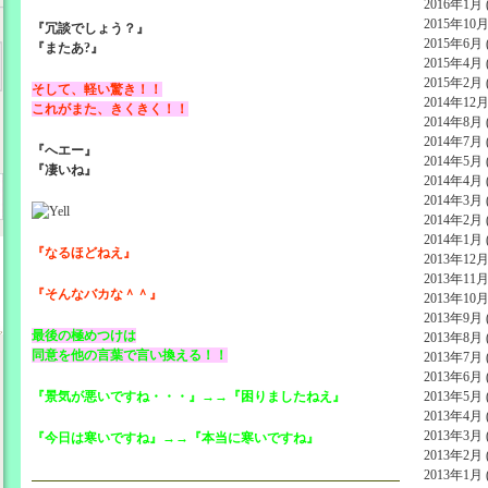
2016年1月 (
2015年10月 
『冗談でしょう？』
2015年6月 (
『またあ?』
2015年4月 (
2015年2月 (
そして、軽い驚き！！
2014年12月 
これがまた、きくきく！！
2014年8月 (
2014年7月 (
『へエー』
2014年5月 (
『凄いね』
2014年4月 (
2014年3月 (
2014年2月 (
2014年1月 (
『なるほどねえ』
2013年12月 
2013年11月 
『そんなバカな＾＾』
2013年10月 
2013年9月 (
最後の極めつけは
2013年8月 (
同意を他の言葉で言い換える！！
2013年7月 (
2013年6月 (
『景気が悪いですね・・・』→→『困りましたねえ』
2013年5月 (
2013年4月 (
2013年3月 (
『今日は寒いですね』→→『本当に寒いですね』
2013年2月 (
2013年1月 (