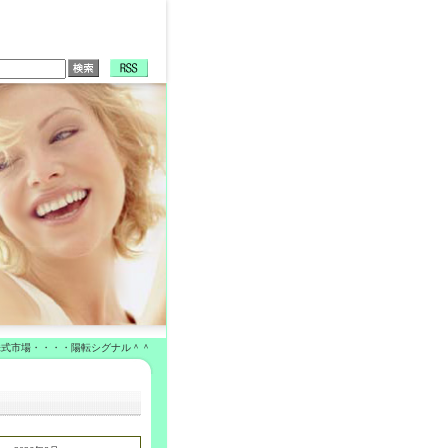
株式市場・・・・陽転シグナル＾＾