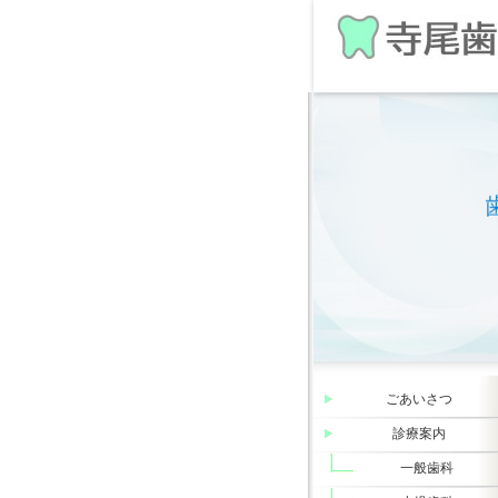
ごあいさつ
診療案内
一般歯科