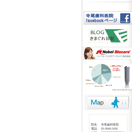
院名:
寺尾歯科医院
電話:
03-3640-2430