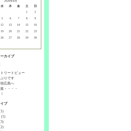
2026年8月
水
木
金
土
日
1
2
5
6
7
8
9
12
13
14
15
16
19
20
21
22
23
26
27
28
29
30
アーカイブ
事
ストリートビュー
しぶりです
統領広島へ
感覚・・・・
！！
カイブ
1)
(1)
3)
2)