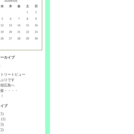
2026年8月
水
木
金
土
日
1
2
5
6
7
8
9
12
13
14
15
16
19
20
21
22
23
26
27
28
29
30
アーカイブ
事
ストリートビュー
しぶりです
統領広島へ
感覚・・・・
！！
カイブ
1)
(1)
3)
2)