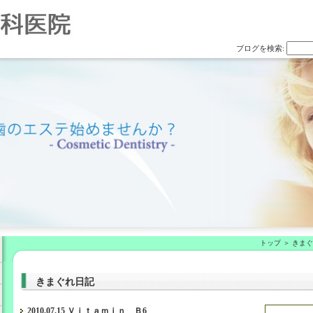
ブログを検索:
トップ
きま
きまぐれ日記
2010.07.15 Ｖｉｔａｍｉｎ Ｂ6