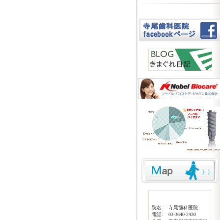
院名:
寺尾歯科医院
電話:
03-3640-2430