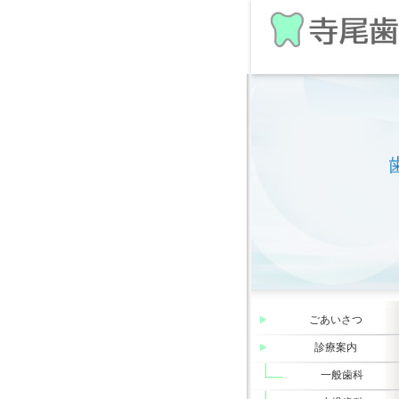
ごあいさつ
診療案内
一般歯科