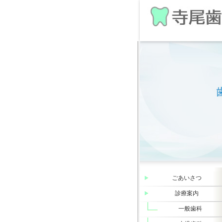
ごあいさつ
診療案内
一般歯科