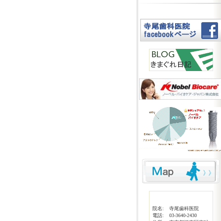
院名:
寺尾歯科医院
電話:
03-3640-2430