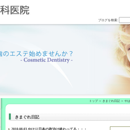
ブログを検索:
トップ
きまぐれ日記
や
きまぐれ日記
2010.08.03 やはり日本の政治は終わってる・・・