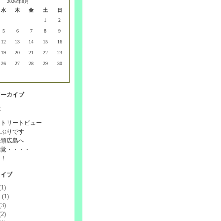
2026年8月
水
木
金
土
日
1
2
5
6
7
8
9
12
13
14
15
16
19
20
21
22
23
26
27
28
29
30
アーカイブ
事
ストリートビュー
しぶりです
統領広島へ
感覚・・・・
！！
カイブ
1)
(1)
3)
2)