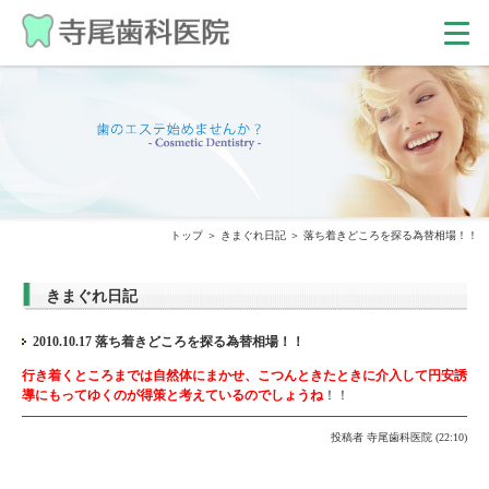
トップ
きまぐれ日記
落ち着きどころを探る為替相場！！
きまぐれ日記
2010.10.17 落ち着きどころを探る為替相場！！
行き着くところまでは自然体にまかせ、こつんときたときに介入して円安誘
導にもってゆくのが得策と考えているのでしょうね
！！
投稿者
寺尾歯科医院 (22:10)