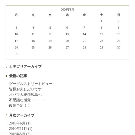
2026年8月
月
火
水
木
金
土
日
1
2
3
4
5
6
7
8
9
10
11
12
13
14
15
16
17
18
19
20
21
22
23
24
25
26
27
28
29
30
31
カテゴリアーカイブ
最新の記事
グーグルストリートビュー
皆様お久しぶりです
オバマ大統領広島へ
不思議な感覚・・・・
改装予定！！
月次アーカイブ
2018年6月 (1)
2016年11月 (1)
2016年5月 (3)