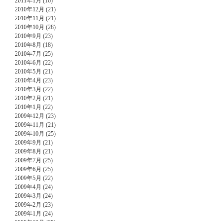
2011年1月 (16)
2010年12月 (21)
2010年11月 (21)
2010年10月 (28)
2010年9月 (23)
2010年8月 (18)
2010年7月 (25)
2010年6月 (22)
2010年5月 (21)
2010年4月 (23)
2010年3月 (22)
2010年2月 (21)
2010年1月 (22)
2009年12月 (23)
2009年11月 (21)
2009年10月 (25)
2009年9月 (21)
2009年8月 (21)
2009年7月 (25)
2009年6月 (25)
2009年5月 (22)
2009年4月 (24)
2009年3月 (24)
2009年2月 (23)
2009年1月 (24)