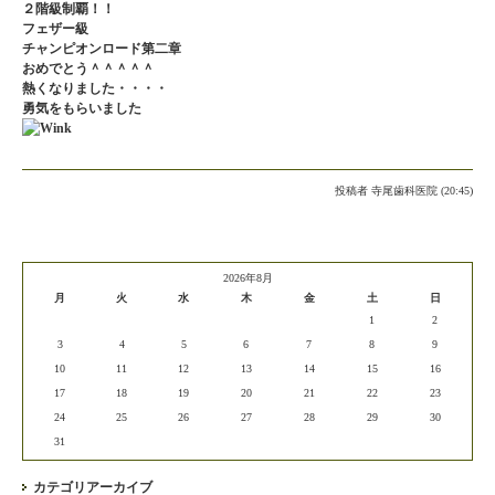
２階級制覇！！
フェザー級
チャンピオンロード第二章
おめでとう＾＾＾＾＾
熱くなりました・・・・
勇気をもらいました
投稿者
寺尾歯科医院 (20:45)
2026年8月
月
火
水
木
金
土
日
1
2
3
4
5
6
7
8
9
10
11
12
13
14
15
16
17
18
19
20
21
22
23
24
25
26
27
28
29
30
31
カテゴリアーカイブ