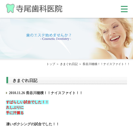
トップ
きまぐれ日記
長谷川穂積！！ナイスファイト！！
きまぐれ日記
2010.11.26 長谷川穂積！！ナイスファイト！！
すばらしい試合でした！！
久しぶりに
手に汗握る
凄いボクシングの試合でした！！