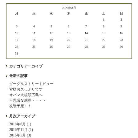
2026年8月
月
火
水
木
金
土
日
1
2
3
4
5
6
7
8
9
10
11
12
13
14
15
16
17
18
19
20
21
22
23
24
25
26
27
28
29
30
31
カテゴリアーカイブ
最新の記事
グーグルストリートビュー
皆様お久しぶりです
オバマ大統領広島へ
不思議な感覚・・・・
改装予定！！
月次アーカイブ
2018年6月 (1)
2016年11月 (1)
2016年5月 (3)