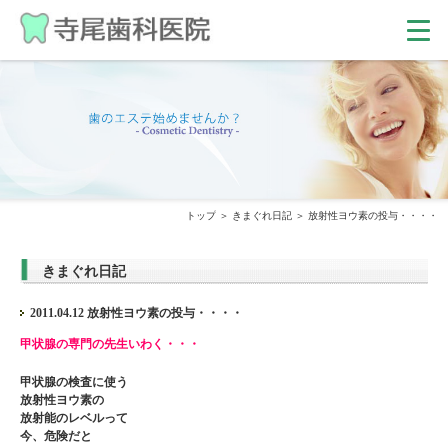
トップ
きまぐれ日記
放射性ヨウ素の投与・・・・
きまぐれ日記
2011.04.12 放射性ヨウ素の投与・・・・
甲状腺の専門の先生いわく・・・
甲状腺の検査に使う
放射性ヨウ素の
放射能のレベルって
今、危険だと