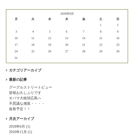
2026年8月
月
火
水
木
金
土
日
1
2
3
4
5
6
7
8
9
10
11
12
13
14
15
16
17
18
19
20
21
22
23
24
25
26
27
28
29
30
31
カテゴリアーカイブ
最新の記事
グーグルストリートビュー
皆様お久しぶりです
オバマ大統領広島へ
不思議な感覚・・・・
改装予定！！
月次アーカイブ
2018年6月 (1)
2016年11月 (1)