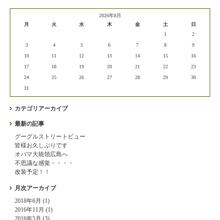
2026年8月
月
火
水
木
金
土
日
1
2
3
4
5
6
7
8
9
10
11
12
13
14
15
16
17
18
19
20
21
22
23
24
25
26
27
28
29
30
31
カテゴリアーカイブ
最新の記事
グーグルストリートビュー
皆様お久しぶりです
オバマ大統領広島へ
不思議な感覚・・・・
改装予定！！
月次アーカイブ
2018年6月 (1)
2016年11月 (1)
2016年5月 (3)