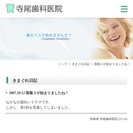
トップ
きまぐれ日記
医龍２が始まりましたね！
きまぐれ日記
2007.10.12 医龍２が始まりましたね！
なかなか面白いドラマです。
しかし、第1回を見逃してしまいました。
投稿者
寺尾歯科医院 (21:14)