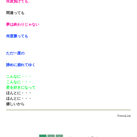
何度負けても、
間違っても
夢は終わりじゃない
何度勝っても
ただ一度の
諦めに崩れてゆく
こんなに・・・
こんなに・・・
君を好きになって
ほんとに・・・
ほんとに・・・
嬉しいから
PermaLink