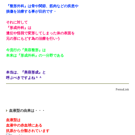
『整形外科』は骨や関節、筋肉などの疾患や
損傷を治療する事が目的です・
それに対して
『形成外科』は
遺伝や怪我で変形してしまった体の表面を
元の形にもどす為の治療を行いう
今流行の『美容整形』は
本来は『形成外科』の一分野である
本当は、『美容形成』と
呼ぶべきですよね＾＾
PermaLink
血液型の由来は・・・
血液型は
血液中の赤血球にある
抗原から分類されています