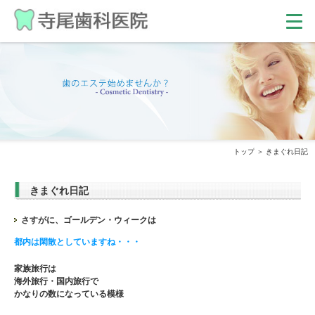
トップ
きまぐれ日記
きまぐれ日記
さすがに、ゴールデン・ウィークは
都内は閑散としていますね・・・
家族旅行は
海外旅行・国内旅行で
かなりの数になっている模様