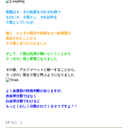
初期はＡ，Ｂの抗原をそれぞれ持つ
ものにＡ、Ｂ型とし、それ以外を
Ｃ型としていたが、
後に、ＡとＢの両方の抗原をもつ血液型が
発見されたことから
ＡＢ型と名づけられました
そして、Ｃ型は抗原が無いということから
０（ゼロ）型と変更になりました
その後、アルファベットに統一することから、
０（ゼロ）型をＯ型と呼ぶようになりました
よく血液型の性格判断がありますが、
赤血球分類ではなく
白血球分類でわけると
もっとくわしく分類されてくるそうですよ＾＾
(さらに…)