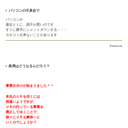
パソコンの不具合で
パソコンが
最近とくに、調子が悪いのです
すぐに勝手にシャットダウンする・・・
カキコミ出来ないことがあります
PermaLink
政局はどうなるんだろう？
事業仕分けが始まりました＾＾
本丸のＵＲを叩くには
程遠いようですが、
ＵＲの行っている事業を
廃止してゆくことで、
徐々にＵＲも解体へと
いくのでしょうか？