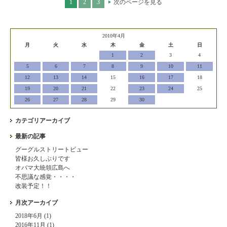
1
2
3
次のページを見る
2010年4月
月
火
水
木
金
土
日
1
2
3
4
5
6
7
8
9
10
11
12
13
14
15
16
17
18
19
20
21
22
23
24
25
26
27
28
29
30
カテゴリアーカイブ
最新の記事
グーグルストリートビュー
皆様お久しぶりです
オバマ大統領広島へ
不思議な感覚・・・・
改装予定！！
月次アーカイブ
2018年6月 (1)
2016年11月 (1)