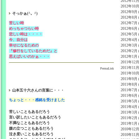
2012年11月 
2012年10月 
2012年9月 (
そっかぁ(^。^)
2012年8月 (
苦しい時
2012年7月 (
めっちゃつらい時
2012年6月 (
悲しい時は・・・・
2012年5月 (
今、自分は
2012年4月 (
幸せになるための
2012年3月 (
『修行をしているためだ』と
2012年2月 (
思えばいいのかぁ・・・
2012年1月 (
2011年12月 
2011年11月 
PermaLink
2011年10月 
2011年9月 (
2011年8月 (
2011年7月 (
山本五十六さんの言葉に・・・
2011年6月 (
ちょっと・・・感銘を受けました
2011年5月 (
2011年4月 (
苦しいこともあるだろう
2011年3月 (
言い訳したいこともあるだろう
2011年2月 (
不満なこともあるだろう
2011年1月 (
腹の立つこともあるだろう
2010年12月 
泣き度いこともあるだろう
2010年11月 