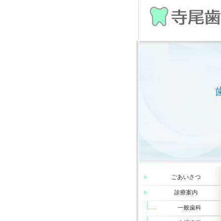
ごあいさつ
診療案内
一般歯科