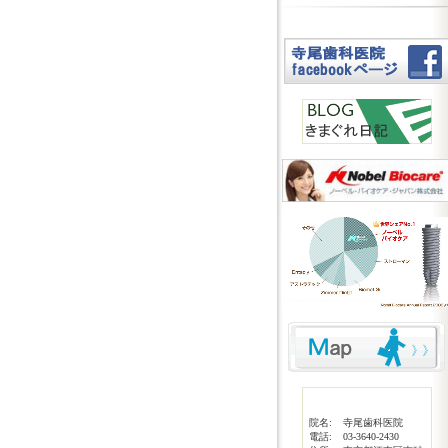
院名:
寺尾歯科医院
電話:
03-3640-2430