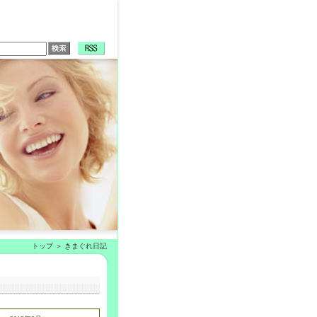
トップ
きまぐれ日記