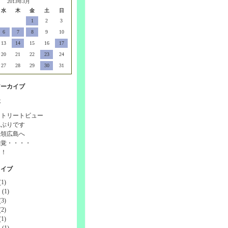
2013年3月
水
木
金
土
日
1
2
3
6
7
8
9
10
13
14
15
16
17
20
21
22
23
24
27
28
29
30
31
アーカイブ
事
ストリートビュー
しぶりです
統領広島へ
感覚・・・・
！！
カイブ
1)
(1)
3)
2)
1)
(1)