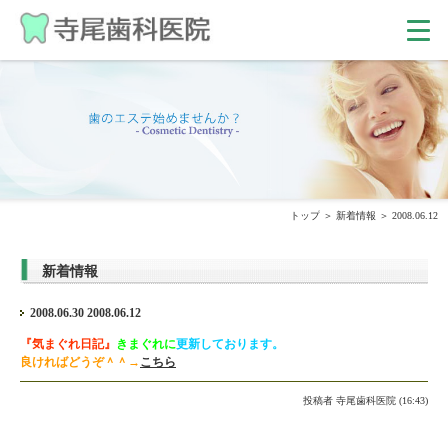
トップ
新着情報
2008.06.12
新着情報
2008.06.30 2008.06.12
『気まぐれ日記』
きまぐれに
更新しております
。
良ければどうぞ＾＾→
こちら
投稿者
寺尾歯科医院 (16:43)