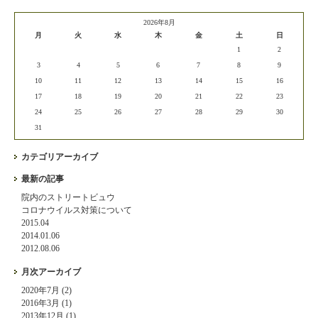
2026年8月
月
火
水
木
金
土
日
1
2
3
4
5
6
7
8
9
10
11
12
13
14
15
16
17
18
19
20
21
22
23
24
25
26
27
28
29
30
31
カテゴリアーカイブ
最新の記事
院内のストリートビュウ
コロナウイルス対策について
2015.04
2014.01.06
2012.08.06
月次アーカイブ
2020年7月 (2)
2016年3月 (1)
2013年12月 (1)